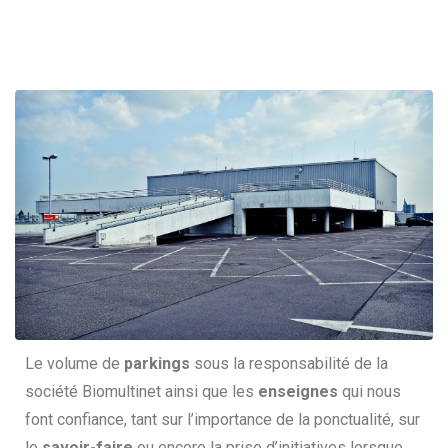
Le volume de
parkings
sous la responsabilité de la
société Biomultinet ainsi que les
enseignes
qui nous
font confiance, tant sur l’importance de la ponctualité, sur
le
savoir-faire
ou encore la prise d’initiatives lorsque